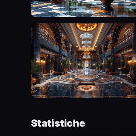
Statistiche