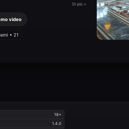
Di più >
ficata
: scegli tra centinaia di slot,
on croupier dal vivo! 🎲
emo video
remi • 21
on un generoso bonus di benvenuto e
mantengono il divertimento in
ioni
: goditi un gameplay fluido e
 sia che tu sia a casa o in viaggio!
in tutta tranquillità sapendo che le
ro e protette. 🔒
18+
1.4.0